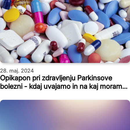
28. maj. 2024
Opikapon pri zdravljenju Parkinsove
bolezni - kdaj uvajamo in na kaj moramo
biti pozorni