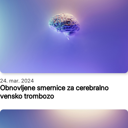
24. mar. 2024
Obnovljene smernice za cerebralno
vensko trombozo