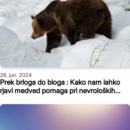
26. jun. 2024
Prek brloga do bloga : Kako nam lahko
rjavi medved pomaga pri nevroloških
boleznih?