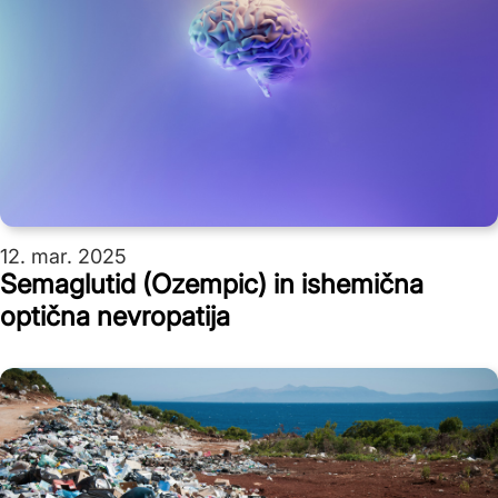
12. mar. 2025
Semaglutid (Ozempic) in ishemična
optična nevropatija