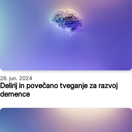
26. jun. 2024
Delirij in povečano tveganje za razvoj
demence