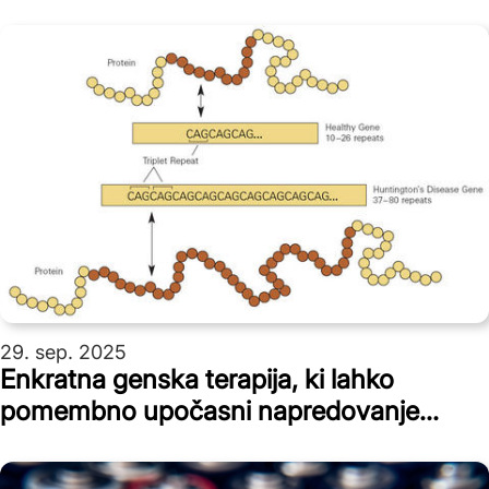
29. sep. 2025
Enkratna genska terapija, ki lahko
pomembno upočasni napredovanje
Huntingtonove bolezni