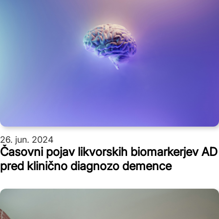
26. jun. 2024
Časovni pojav likvorskih biomarkerjev AD
pred klinično diagnozo demence