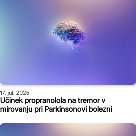
17. jul. 2025
Učinek propranolola na tremor v
mirovanju pri Parkinsonovi bolezni