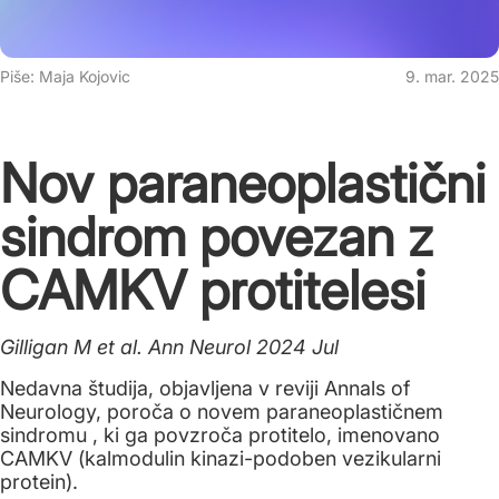
Piše: Maja Kojovic
9. mar. 2025
Nov paraneoplastični
sindrom povezan z
CAMKV protitelesi
Gilligan M et al. Ann Neurol 2024 Jul
Nedavna študija, objavljena v reviji Annals of
Neurology, poroča o novem paraneoplastičnem
sindromu , ki ga povzroča protitelo, imenovano
CAMKV (kalmodulin kinazi-podoben vezikularni
protein).