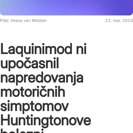
Piše: Vesna van Midden
23. mar. 2024
Laquinimod ni
upočasnil
napredovanja
motoričnih
simptomov
Huntingtonove