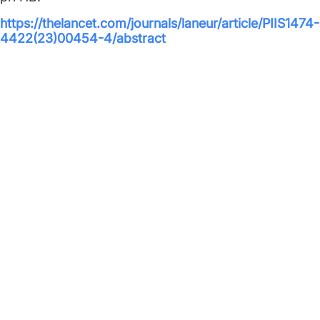
https://thelancet.com/journals/laneur/article/PIIS1474-
4422(23)00454-4/abstract