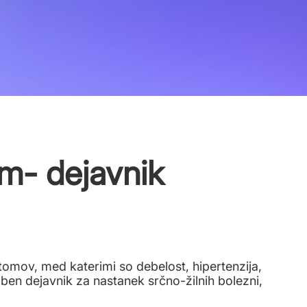
m- dejavnik
omov, med katerimi so debelost, hipertenzija,
mben dejavnik za nastanek srčno-žilnih bolezni,