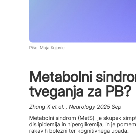
Piše: Maja Kojovic
Metabolni sindro
tveganja za PB?
Zhang X et al. , Neurology 2025 Sep
Metabolni sindrom (MetS) je skupek simpt
dislipidemija in hiperglikemija, in je pome
rakavih bolezni ter kognitivnega upada.