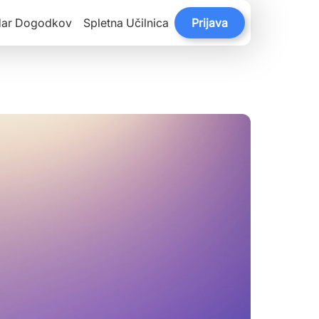
dar Dogodkov
Spletna Učilnica
Prijava