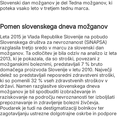
Slovenski dan možganov je del Tedna možganov, ki
poteka vsako leto v tretjem tednu marca.
Pomen slovenskega dneva možganov
Leta 2015 je Vlada Republike Slovenije na pobudo
Slovenskega društva za nevroznanost (SiNAPSA)
razglasila tretjo sredo v marcu za slovenski dan
možganov. Ta odločitev je bila odziv na analizo iz leta
2013, ki je pokazala, da so stroški, povezani z
možganskimi boleznimi, predstavljali 7 % bruto
domačega proizvoda Slovenije v letu 2010. Največji
delež so predstavljali neposredni zdravstveni stroški,
ki so pomenili 32 % vseh zdravstvenih stroškov v
državi. Namen razglasitve slovenskega dneva
možganov je bil spodbuditi izobraževanje in
raziskovanje na področju nevroznanosti ter izboljšati
prepoznavanje in zdravljenje bolezni živčevja.
Poudarek je tudi na destigmatizaciji bolnikov ter
zagotavljanju ustrezne dolgotrajne oskrbe in podpore