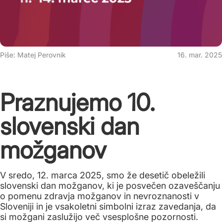
Piše: Matej Perovnik
16. mar. 2025
Praznujemo 10.
slovenski dan
možganov
V sredo, 12. marca 2025, smo že desetič obeležili
slovenski dan možganov, ki je posvečen ozaveščanju
o pomenu zdravja možganov in nevroznanosti v
Sloveniji in je vsakoletni simbolni izraz zavedanja, da
si možgani zaslužijo več vsesplošne pozornosti.