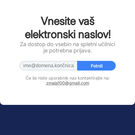
Vnesite vaš
elektronski naslov!
Za dostop do vsebin na spletni učilnici
je potrebna prijava.
Potrdi
Če še niste uporabnik nas kontaktirajte na:
zmaja100@gmail.com