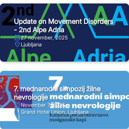
Update on Movement Disorders
- 2nd Alpe Adria
27 november, 2025
Ljubljana
7. mednarodni simpozij žilne
nevrologije
November 7, 2025
Grand Hotel Union, Ljubljana