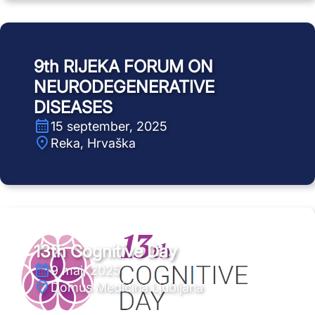
9th RIJEKA FORUM ON
NEURODEGENERATIVE
DISEASES
15 september, 2025
Reka, Hrvaška
13th Cognitive Day
9 maj, 2025
Domus Medicina Ljubljana