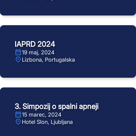
IAPRD 2024
19 maj, 2024
Lizbona, Portugalska
3. Simpozij o spalni apneji
15 marec, 2024
Hotel Slon, Ljubljana