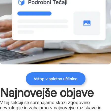
Vstop v spletno učilnico
Najnovejše objave
V tej sekciji se sprehajamo skozi zgodovino
nevrologije in zahajamo v najnovejše raziskave in