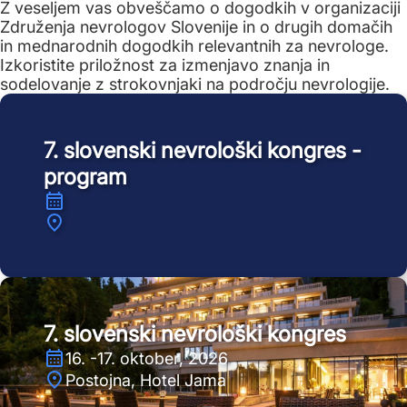
Z veseljem vas obveščamo o dogodkih v organizaciji
Združenja nevrologov Slovenije in o drugih domačih
in mednarodnih dogodkih relevantnih za nevrologe.
Izkoristite priložnost za izmenjavo znanja in
sodelovanje z strokovnjaki na področju nevrologije.
7. slovenski nevrološki kongres -
program
7. slovenski nevrološki kongres
16. -17. oktober, 2026
Postojna, Hotel Jama