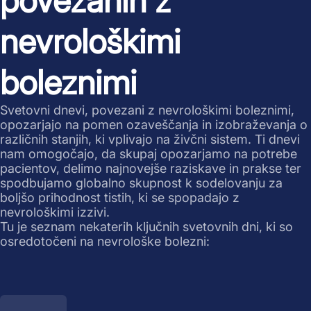
povezanih z
nevrološkimi
boleznimi
Svetovni dnevi, povezani z nevrološkimi boleznimi,
opozarjajo na pomen ozaveščanja in izobraževanja o
različnih stanjih, ki vplivajo na živčni sistem. Ti dnevi
nam omogočajo, da skupaj opozarjamo na potrebe
pacientov, delimo najnovejše raziskave in prakse ter
spodbujamo globalno skupnost k sodelovanju za
boljšo prihodnost tistih, ki se spopadajo z
nevrološkimi izzivi.
Tu je seznam nekaterih ključnih svetovnih dni, ki so
osredotočeni na nevrološke bolezni: