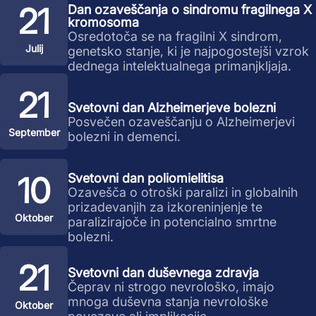
21
Dan ozaveščanja o sindromu fragilnega X
kromosoma
Osredotoča se na fragilni X sindrom,
Julij
genetsko stanje, ki je najpogostejši vzrok
dednega intelektualnega primanjkljaja.
21
Svetovni dan Alzheimerjeve bolezni
Posvečen ozaveščanju o Alzheimerjevi
September
bolezni in demenci.
10
Svetovni dan poliomielitisa
Ozavešča o otroški paralizi in globalnih
prizadevanjih za izkoreninjenje te
Oktober
paralizirajoče in potencialno smrtne
bolezni.
21
Svetovni dan duševnega zdravja
Čeprav ni strogo nevrološko, imajo
mnoga duševna stanja nevrološke
Oktober