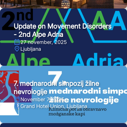
Update on Movement Disorders
- 2nd Alpe Adria
27 november, 2025
Ljubljana
7. mednarodni simpozij žilne
nevrologije
November 7, 2025
Grand Hotel Union, Ljubljana