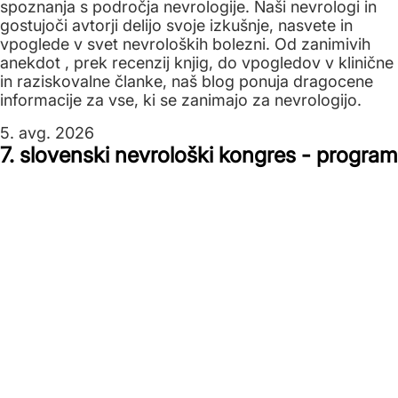
spoznanja s področja nevrologije. Naši nevrologi in
gostujoči avtorji delijo svoje izkušnje, nasvete in
vpoglede v svet nevroloških bolezni. Od zanimivih
anekdot , prek recenzij knjig, do vpogledov v klinične
in raziskovalne članke, naš blog ponuja dragocene
informacije za vse, ki se zanimajo za nevrologijo.
5. avg. 2026
7. slovenski nevrološki kongres - program