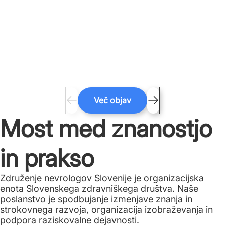
Več objav
Most med znanostjo
in prakso
Združenje nevrologov Slovenije je organizacijska
enota Slovenskega zdravniškega društva. Naše
poslanstvo je spodbujanje izmenjave znanja in
strokovnega razvoja, organizacija izobraževanja in
podpora raziskovalne dejavnosti.