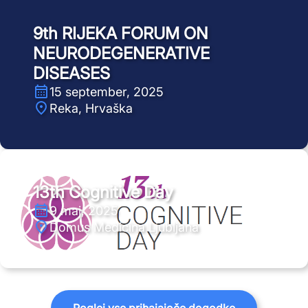
9th RIJEKA FORUM ON
NEURODEGENERATIVE
DISEASES
15 september, 2025
Reka, Hrvaška
13th Cognitive Day
9 maj, 2025
Domus Medicina Ljubljana