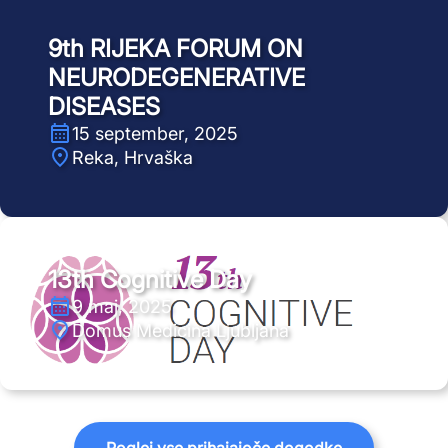
9th RIJEKA FORUM ON
NEURODEGENERATIVE
DISEASES
15 september, 2025
Reka, Hrvaška
13th Cognitive Day
9 maj, 2025
Domus Medicina Ljubljana