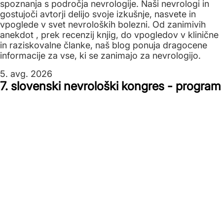
spoznanja s področja nevrologije. Naši nevrologi in
gostujoči avtorji delijo svoje izkušnje, nasvete in
vpoglede v svet nevroloških bolezni. Od zanimivih
anekdot , prek recenzij knjig, do vpogledov v klinične
in raziskovalne članke, naš blog ponuja dragocene
informacije za vse, ki se zanimajo za nevrologijo.
5. avg. 2026
7. slovenski nevrološki kongres - program