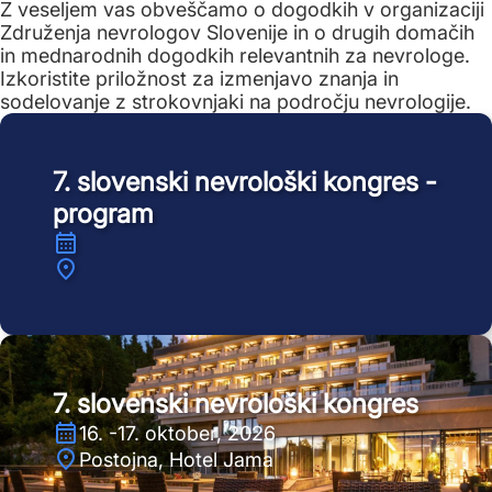
Z veseljem vas obveščamo o dogodkih v organizaciji
Združenja nevrologov Slovenije in o drugih domačih
in mednarodnih dogodkih relevantnih za nevrologe.
Izkoristite priložnost za izmenjavo znanja in
sodelovanje z strokovnjaki na področju nevrologije.
7. slovenski nevrološki kongres -
program
7. slovenski nevrološki kongres
16. -17. oktober, 2026
Postojna, Hotel Jama