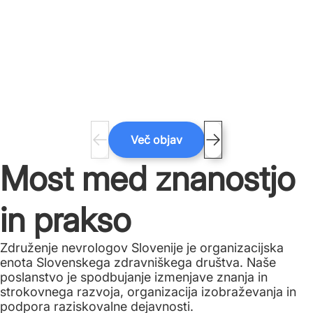
Več objav
Most med znanostjo
in prakso
Združenje nevrologov Slovenije je organizacijska
enota Slovenskega zdravniškega društva. Naše
poslanstvo je spodbujanje izmenjave znanja in
strokovnega razvoja, organizacija izobraževanja in
podpora raziskovalne dejavnosti.