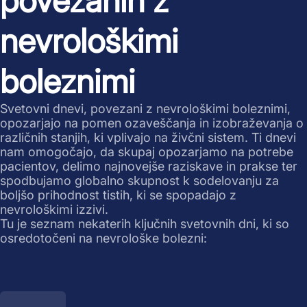
povezanih z
nevrološkimi
boleznimi
Svetovni dnevi, povezani z nevrološkimi boleznimi,
opozarjajo na pomen ozaveščanja in izobraževanja o
različnih stanjih, ki vplivajo na živčni sistem. Ti dnevi
nam omogočajo, da skupaj opozarjamo na potrebe
pacientov, delimo najnovejše raziskave in prakse ter
spodbujamo globalno skupnost k sodelovanju za
boljšo prihodnost tistih, ki se spopadajo z
nevrološkimi izzivi.
Tu je seznam nekaterih ključnih svetovnih dni, ki so
osredotočeni na nevrološke bolezni: