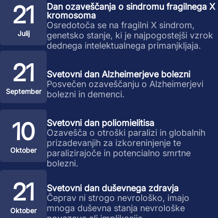
21
Dan ozaveščanja o sindromu fragilnega X
kromosoma
Osredotoča se na fragilni X sindrom,
Julij
genetsko stanje, ki je najpogostejši vzrok
dednega intelektualnega primanjkljaja.
21
Svetovni dan Alzheimerjeve bolezni
Posvečen ozaveščanju o Alzheimerjevi
September
bolezni in demenci.
10
Svetovni dan poliomielitisa
Ozavešča o otroški paralizi in globalnih
prizadevanjih za izkoreninjenje te
Oktober
paralizirajoče in potencialno smrtne
bolezni.
21
Svetovni dan duševnega zdravja
Čeprav ni strogo nevrološko, imajo
mnoga duševna stanja nevrološke
Oktober