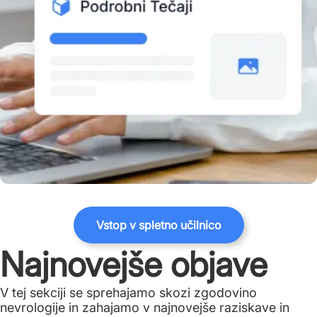
Vstop v spletno učilnico
Najnovejše objave
V tej sekciji se sprehajamo skozi zgodovino
nevrologije in zahajamo v najnovejše raziskave in