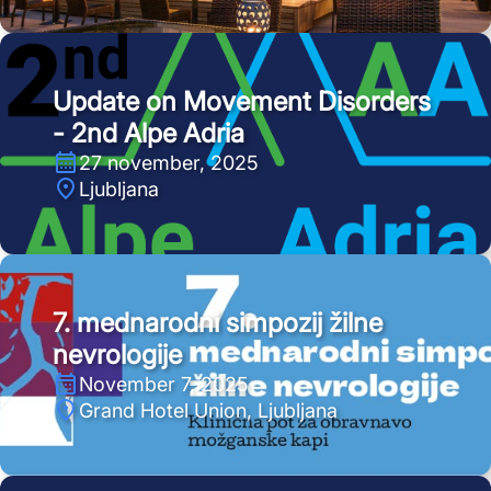
Update on Movement Disorders
- 2nd Alpe Adria
27 november, 2025
Ljubljana
7. mednarodni simpozij žilne
nevrologije
November 7, 2025
Grand Hotel Union, Ljubljana