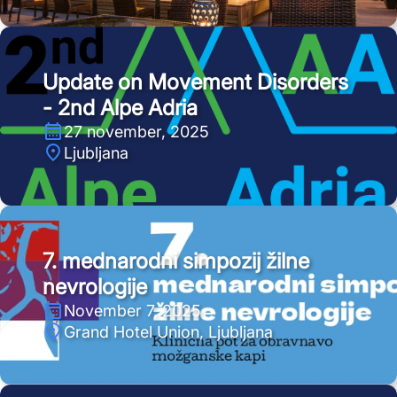
Update on Movement Disorders
- 2nd Alpe Adria
27 november, 2025
Ljubljana
7. mednarodni simpozij žilne
nevrologije
November 7, 2025
Grand Hotel Union, Ljubljana