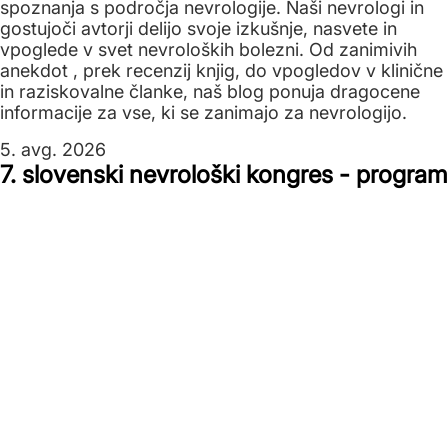
spoznanja s področja nevrologije. Naši nevrologi in
gostujoči avtorji delijo svoje izkušnje, nasvete in
vpoglede v svet nevroloških bolezni. Od zanimivih
anekdot , prek recenzij knjig, do vpogledov v klinične
in raziskovalne članke, naš blog ponuja dragocene
informacije za vse, ki se zanimajo za nevrologijo.
5. avg. 2026
7. slovenski nevrološki kongres - program