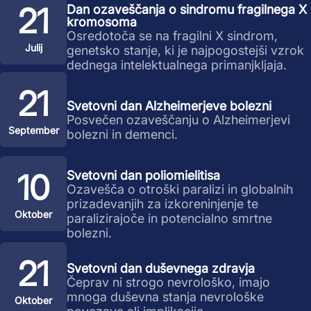
21
Dan ozaveščanja o sindromu fragilnega X
kromosoma
Osredotoča se na fragilni X sindrom,
Julij
genetsko stanje, ki je najpogostejši vzrok
dednega intelektualnega primanjkljaja.
21
Svetovni dan Alzheimerjeve bolezni
Posvečen ozaveščanju o Alzheimerjevi
September
bolezni in demenci.
10
Svetovni dan poliomielitisa
Ozavešča o otroški paralizi in globalnih
prizadevanjih za izkoreninjenje te
Oktober
paralizirajoče in potencialno smrtne
bolezni.
21
Svetovni dan duševnega zdravja
Čeprav ni strogo nevrološko, imajo
mnoga duševna stanja nevrološke
Oktober