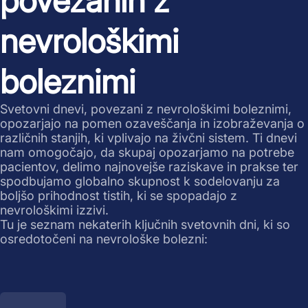
povezanih z
nevrološkimi
boleznimi
Svetovni dnevi, povezani z nevrološkimi boleznimi,
opozarjajo na pomen ozaveščanja in izobraževanja o
različnih stanjih, ki vplivajo na živčni sistem. Ti dnevi
nam omogočajo, da skupaj opozarjamo na potrebe
pacientov, delimo najnovejše raziskave in prakse ter
spodbujamo globalno skupnost k sodelovanju za
boljšo prihodnost tistih, ki se spopadajo z
nevrološkimi izzivi.
Tu je seznam nekaterih ključnih svetovnih dni, ki so
osredotočeni na nevrološke bolezni: