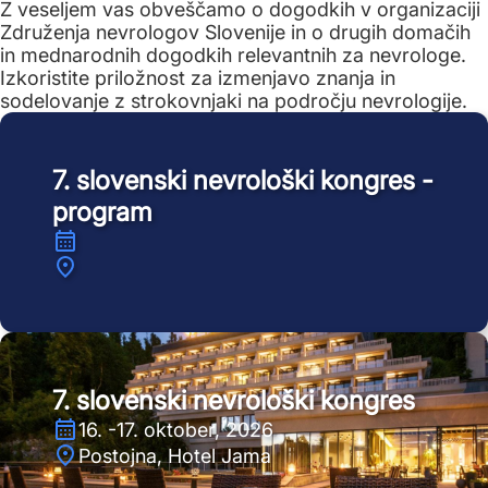
Z veseljem vas obveščamo o dogodkih v organizaciji
Združenja nevrologov Slovenije in o drugih domačih
in mednarodnih dogodkih relevantnih za nevrologe.
Izkoristite priložnost za izmenjavo znanja in
sodelovanje z strokovnjaki na področju nevrologije.
7. slovenski nevrološki kongres -
program
7. slovenski nevrološki kongres
16. -17. oktober, 2026
Postojna, Hotel Jama