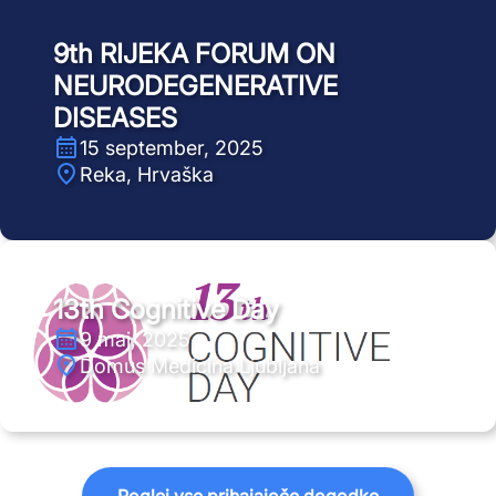
9th RIJEKA FORUM ON
NEURODEGENERATIVE
DISEASES
15 september, 2025
Reka, Hrvaška
13th Cognitive Day
9 maj, 2025
Domus Medicina Ljubljana