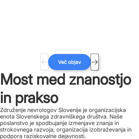
Več objav
Most med znanostjo
in prakso
Združenje nevrologov Slovenije je organizacijska
enota Slovenskega zdravniškega društva. Naše
poslanstvo je spodbujanje izmenjave znanja in
strokovnega razvoja, organizacija izobraževanja in
podpora raziskovalne dejavnosti.