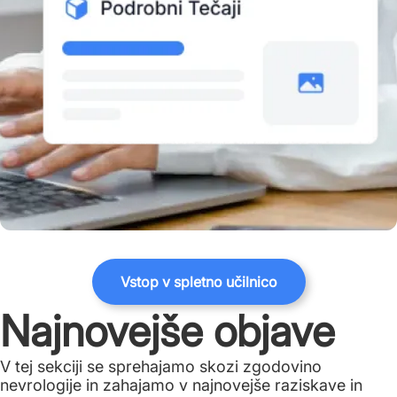
Vstop v spletno učilnico
Najnovejše objave
V tej sekciji se sprehajamo skozi zgodovino
nevrologije in zahajamo v najnovejše raziskave in