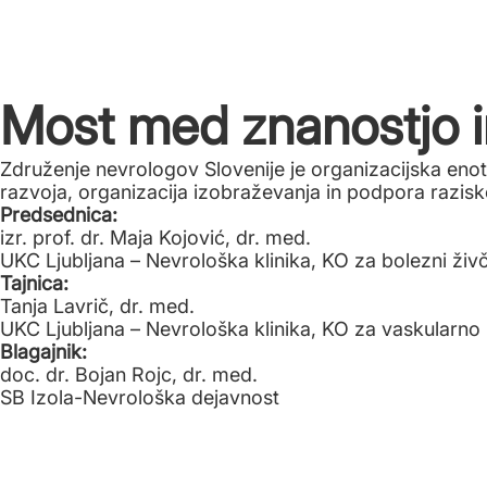
Most med znanostjo i
Združenje nevrologov Slovenije je organizacijska en
razvoja, organizacija izobraževanja in podpora razisk
Predsednica:
izr. prof. dr. Maja Kojović, dr. med.
UKC Ljubljana – Nevrološka klinika, KO za bolezni živ
Tajnica:
Tanja Lavrič, dr. med.
UKC Ljubljana – Nevrološka klinika, KO za vaskularno 
Blagajnik:
doc. dr. Bojan Rojc, dr. med.
SB Izola-Nevrološka dejavnost