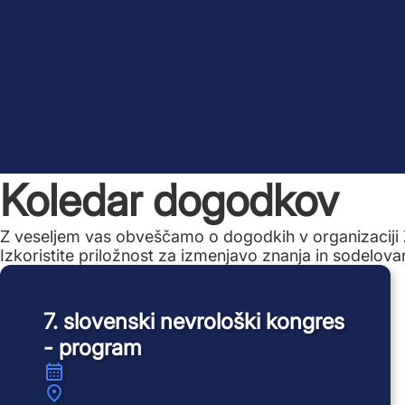
Koledar dogodkov
Z veseljem vas obveščamo o dogodkih v organizaciji 
Izkoristite priložnost za izmenjavo znanja in sodelova
7. slovenski nevrološki kongres
- program