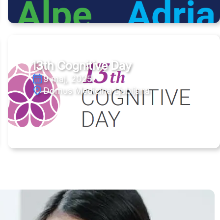
13th Cognitive Day
9 maj, 2025
Domus Medicina Ljubljana