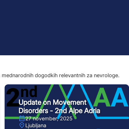
n mednarodnih dogodkih relevantnih za nevrologe.
Update on Movement
Disorders - 2nd Alpe Adria
27 november, 2025
Ljubljana