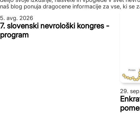
naš blog ponuja dragocene informacije za vse, ki se z
5. avg. 2026
7. slovenski nevrološki kongres -
program
29. sep
Enkrat
pomem
Hunti