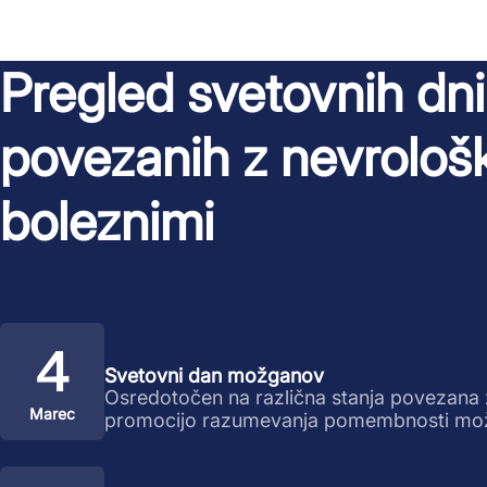
Pregled svetovnih dni
povezanih z nevrološ
boleznimi
4
Svetovni dan možganov
Osredotočen na različna stanja povezana 
Marec
promocijo razumevanja pomembnosti mo