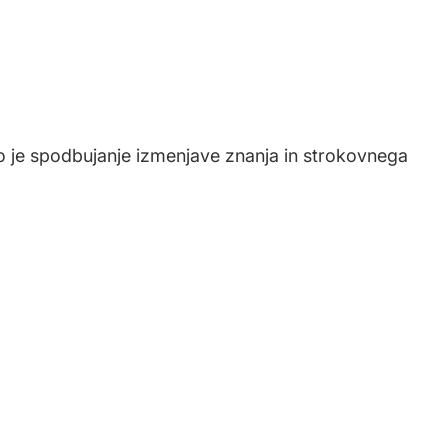
o je spodbujanje izmenjave znanja in strokovnega