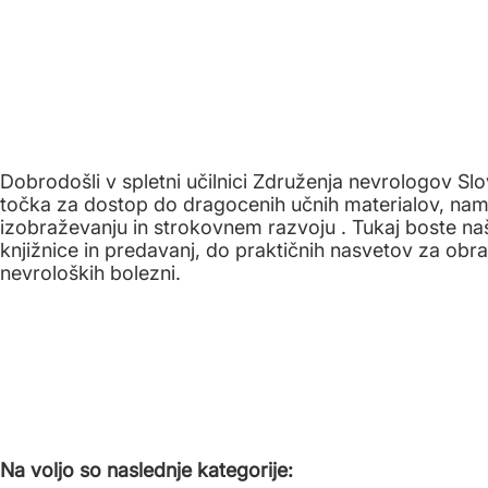
Dobrodošli v spletni učilnici Združenja nevrologov Slo
točka za dostop do dragocenih učnih materialov, nam
izobraževanju in strokovnem razvoju . Tukaj boste našl
knjižnice in predavanj, do praktičnih nasvetov za ob
nevroloških bolezni.
Na voljo so naslednje kategorije: