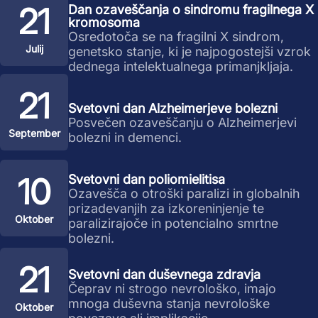
21
Dan ozaveščanja o sindromu fragilnega X
kromosoma
Osredotoča se na fragilni X sindrom,
Julij
genetsko stanje, ki je najpogostejši vzrok
dednega intelektualnega primanjkljaja.
21
Svetovni dan Alzheimerjeve bolezni
Posvečen ozaveščanju o Alzheimerjevi
September
bolezni in demenci.
10
Svetovni dan poliomielitisa
Ozavešča o otroški paralizi in globalnih
prizadevanjih za izkoreninjenje te
Oktober
paralizirajoče in potencialno smrtne
bolezni.
21
Svetovni dan duševnega zdravja
Čeprav ni strogo nevrološko, imajo
mnoga duševna stanja nevrološke
Oktober