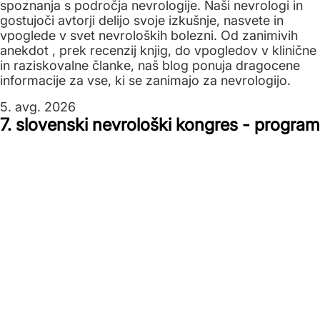
spoznanja s področja nevrologije. Naši nevrologi in
gostujoči avtorji delijo svoje izkušnje, nasvete in
vpoglede v svet nevroloških bolezni. Od zanimivih
anekdot , prek recenzij knjig, do vpogledov v klinične
in raziskovalne članke, naš blog ponuja dragocene
informacije za vse, ki se zanimajo za nevrologijo.
5. avg. 2026
7. slovenski nevrološki kongres - program