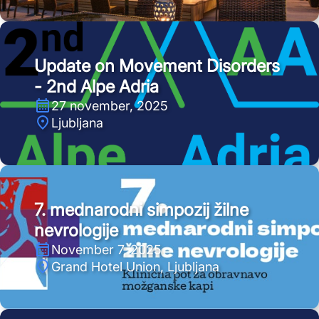
Update on Movement Disorders
- 2nd Alpe Adria
27 november, 2025
Ljubljana
7. mednarodni simpozij žilne
nevrologije
November 7, 2025
Grand Hotel Union, Ljubljana