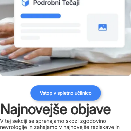
Vstop v spletno učilnico
Najnovejše objave
V tej sekciji se sprehajamo skozi zgodovino
nevrologije in zahajamo v najnovejše raziskave in