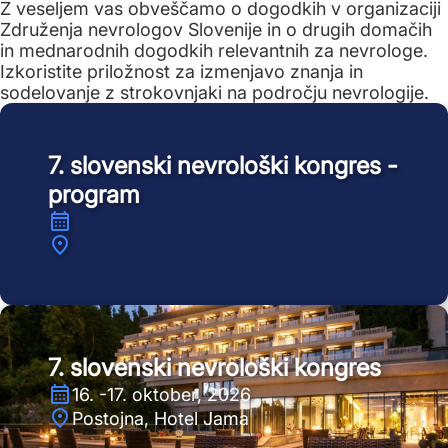
Z veseljem vas obveščamo o dogodkih v organizaciji
Združenja nevrologov Slovenije in o drugih domačih
in mednarodnih dogodkih relevantnih za nevrologe.
Izkoristite priložnost za izmenjavo znanja in
sodelovanje z strokovnjaki na področju nevrologije.
7. slovenski nevrološki kongres -
program
7. slovenski nevrološki kongres
16. -17. oktober, 2026
Postojna, Hotel Jama