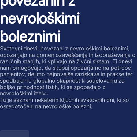
povezanih z
nevrološkimi
boleznimi
Svetovni dnevi, povezani z nevrološkimi boleznimi,
opozarjajo na pomen ozaveščanja in izobraževanja o
različnih stanjih, ki vplivajo na živčni sistem. Ti dnevi
nam omogočajo, da skupaj opozarjamo na potrebe
pacientov, delimo najnovejše raziskave in prakse ter
spodbujamo globalno skupnost k sodelovanju za
boljšo prihodnost tistih, ki se spopadajo z
nevrološkimi izzivi.
Tu je seznam nekaterih ključnih svetovnih dni, ki so
osredotočeni na nevrološke bolezni: