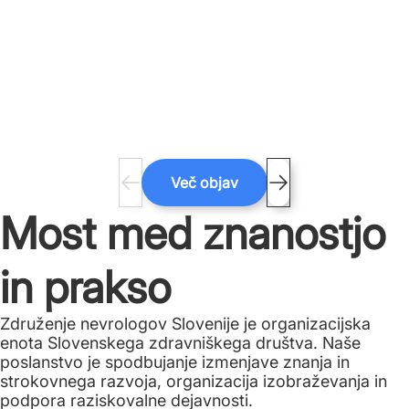
Več objav
Most med znanostjo
in prakso
Združenje nevrologov Slovenije je organizacijska
enota Slovenskega zdravniškega društva. Naše
poslanstvo je spodbujanje izmenjave znanja in
strokovnega razvoja, organizacija izobraževanja in
podpora raziskovalne dejavnosti.