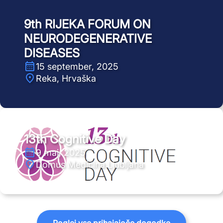
9th RIJEKA FORUM ON
NEURODEGENERATIVE
DISEASES
15 september, 2025
Reka, Hrvaška
13th Cognitive Day
9 maj, 2025
Domus Medicina Ljubljana