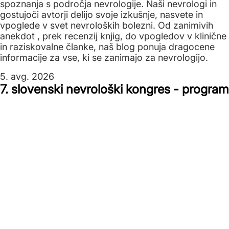
spoznanja s področja nevrologije. Naši nevrologi in
gostujoči avtorji delijo svoje izkušnje, nasvete in
vpoglede v svet nevroloških bolezni. Od zanimivih
anekdot , prek recenzij knjig, do vpogledov v klinične
in raziskovalne članke, naš blog ponuja dragocene
informacije za vse, ki se zanimajo za nevrologijo.
5. avg. 2026
7. slovenski nevrološki kongres - program