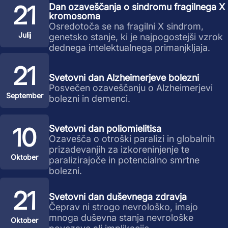
21
Dan ozaveščanja o sindromu fragilnega X
kromosoma
Osredotoča se na fragilni X sindrom,
Julij
genetsko stanje, ki je najpogostejši vzrok
dednega intelektualnega primanjkljaja.
21
Svetovni dan Alzheimerjeve bolezni
Posvečen ozaveščanju o Alzheimerjevi
September
bolezni in demenci.
10
Svetovni dan poliomielitisa
Ozavešča o otroški paralizi in globalnih
prizadevanjih za izkoreninjenje te
Oktober
paralizirajoče in potencialno smrtne
bolezni.
21
Svetovni dan duševnega zdravja
Čeprav ni strogo nevrološko, imajo
mnoga duševna stanja nevrološke
Oktober