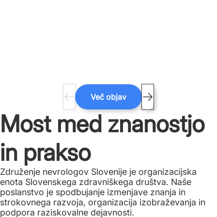
Več objav
Most med znanostjo
in prakso
Združenje nevrologov Slovenije je organizacijska
enota Slovenskega zdravniškega društva. Naše
poslanstvo je spodbujanje izmenjave znanja in
strokovnega razvoja, organizacija izobraževanja in
podpora raziskovalne dejavnosti.