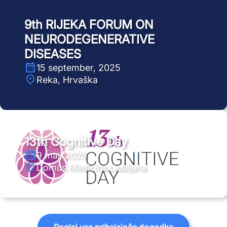
9th RIJEKA FORUM ON
NEURODEGENERATIVE
DISEASES
15 september, 2025
Reka, Hrvaška
13th Cognitive Day
9 maj, 2025
Domus Medicina Ljubljana