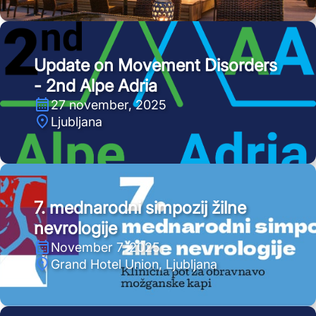
Update on Movement Disorders
- 2nd Alpe Adria
27 november, 2025
Ljubljana
7. mednarodni simpozij žilne
nevrologije
November 7, 2025
Grand Hotel Union, Ljubljana