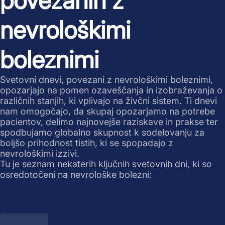
povezanih z
nevrološkimi
boleznimi
Svetovni dnevi, povezani z nevrološkimi boleznimi,
opozarjajo na pomen ozaveščanja in izobraževanja o
različnih stanjih, ki vplivajo na živčni sistem. Ti dnevi
nam omogočajo, da skupaj opozarjamo na potrebe
pacientov, delimo najnovejše raziskave in prakse ter
spodbujamo globalno skupnost k sodelovanju za
boljšo prihodnost tistih, ki se spopadajo z
nevrološkimi izzivi.
Tu je seznam nekaterih ključnih svetovnih dni, ki so
osredotočeni na nevrološke bolezni: