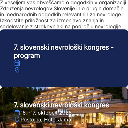
Z veseljem vas obveščamo o dogodkih v organizaciji
Združenja nevrologov Slovenije in o drugih domačih
in mednarodnih dogodkih relevantnih za nevrologe.
Izkoristite priložnost za izmenjavo znanja in
sodelovanje z strokovnjaki na področju nevrologije.
7. slovenski nevrološki kongres -
program
7. slovenski nevrološki kongres
16. -17. oktober, 2026
Postojna, Hotel Jama