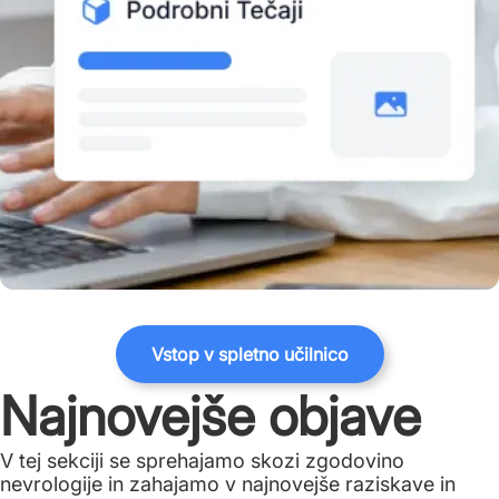
Vstop v spletno učilnico
Najnovejše objave
V tej sekciji se sprehajamo skozi zgodovino
nevrologije in zahajamo v najnovejše raziskave in