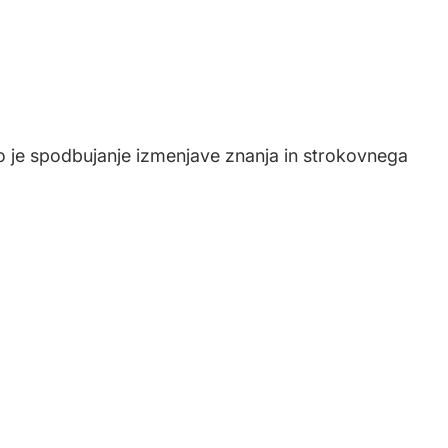
o je spodbujanje izmenjave znanja in strokovnega