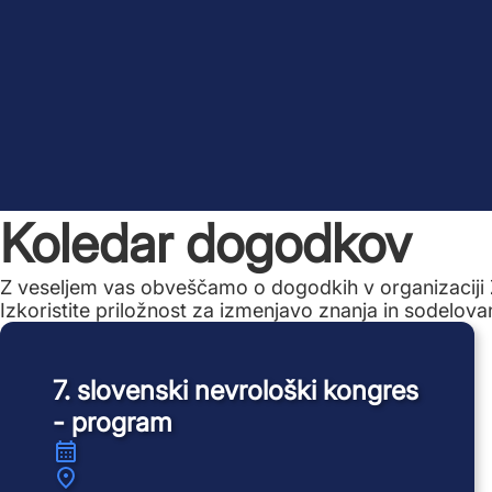
Koledar dogodkov
Z veseljem vas obveščamo o dogodkih v organizaciji 
Izkoristite priložnost za izmenjavo znanja in sodelova
7. slovenski nevrološki kongres
- program