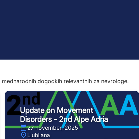
n mednarodnih dogodkih relevantnih za nevrologe.
Update on Movement
Disorders - 2nd Alpe Adria
27 november, 2025
Ljubljana