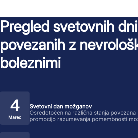
Pregled svetovnih dni
povezanih z nevrološ
boleznimi
4
Svetovni dan možganov
Osredotočen na različna stanja povezana 
Marec
promocijo razumevanja pomembnosti mo