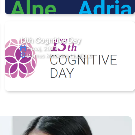
13th Cognitive Day
9 maj, 2025
Domus Medicina Ljubljana