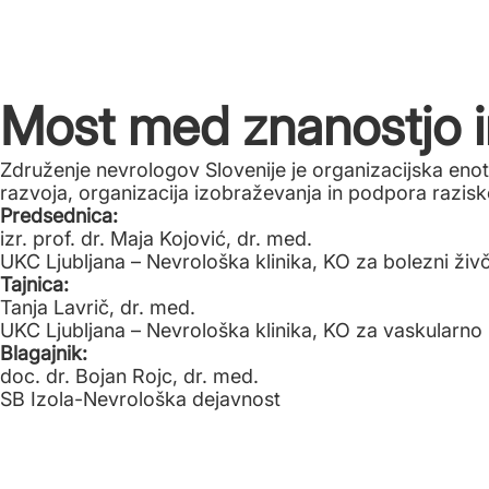
Most med znanostjo i
Združenje nevrologov Slovenije je organizacijska en
razvoja, organizacija izobraževanja in podpora razisk
Predsednica:
izr. prof. dr. Maja Kojović, dr. med.
UKC Ljubljana – Nevrološka klinika, KO za bolezni živ
Tajnica:
Tanja Lavrič, dr. med.
UKC Ljubljana – Nevrološka klinika, KO za vaskularno 
Blagajnik:
doc. dr. Bojan Rojc, dr. med.
SB Izola-Nevrološka dejavnost