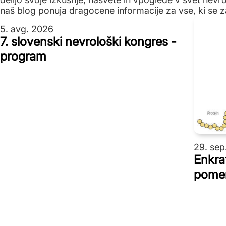
naš blog ponuja dragocene informacije za vse, ki se z
5. avg. 2026
7. slovenski nevrološki kongres -
program
29. sep
Enkrat
pomem
Hunti