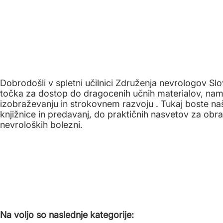
Dobrodošli v spletni učilnici Združenja nevrologov Slo
točka za dostop do dragocenih učnih materialov, nam
izobraževanju in strokovnem razvoju . Tukaj boste našl
knjižnice in predavanj, do praktičnih nasvetov za ob
nevroloških bolezni.
Na voljo so naslednje kategorije: