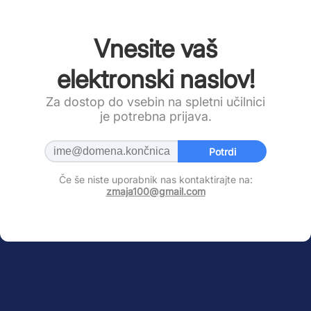
Vnesite vaš
elektronski naslov!
Za dostop do vsebin na spletni učilnici
je potrebna prijava.
Potrdi
Če še niste uporabnik nas kontaktirajte na:
zmaja100@gmail.com