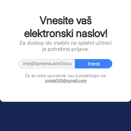
Vnesite vaš
elektronski naslov!
Za dostop do vsebin na spletni učilnici
je potrebna prijava.
Potrdi
Če še niste uporabnik nas kontaktirajte na:
zmaja100@gmail.com