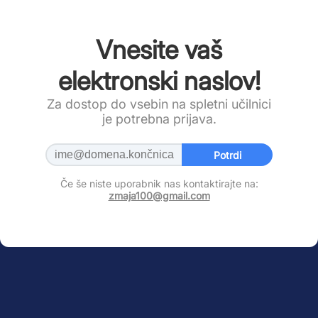
Vnesite vaš
elektronski naslov!
Za dostop do vsebin na spletni učilnici
je potrebna prijava.
Potrdi
Če še niste uporabnik nas kontaktirajte na:
zmaja100@gmail.com