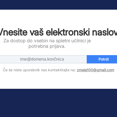
Vnesite vaš elektronski naslov
Za dostop do vsebin na spletni učilnici je
potrebna prijava.
Potrdi
Če še niste uporabnik nas kontaktirajte na:
zmaja100@gmail.com