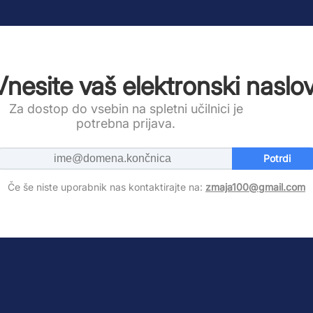
Vnesite vaš elektronski naslov
Za dostop do vsebin na spletni učilnici je
potrebna prijava.
Potrdi
Če še niste uporabnik nas kontaktirajte na:
zmaja100@gmail.com