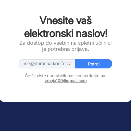
Vnesite vaš
elektronski naslov!
Za dostop do vsebin na spletni učilnici
je potrebna prijava.
Potrdi
Če še niste uporabnik nas kontaktirajte na:
zmaja100@gmail.com