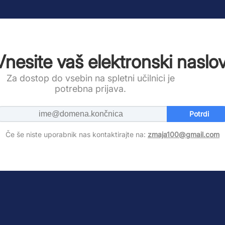
Vnesite vaš elektronski naslov
Za dostop do vsebin na spletni učilnici je
potrebna prijava.
Potrdi
Če še niste uporabnik nas kontaktirajte na:
zmaja100@gmail.com