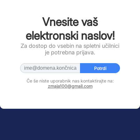
Vnesite vaš
elektronski naslov!
Za dostop do vsebin na spletni učilnici
je potrebna prijava.
Potrdi
Če še niste uporabnik nas kontaktirajte na:
zmaja100@gmail.com