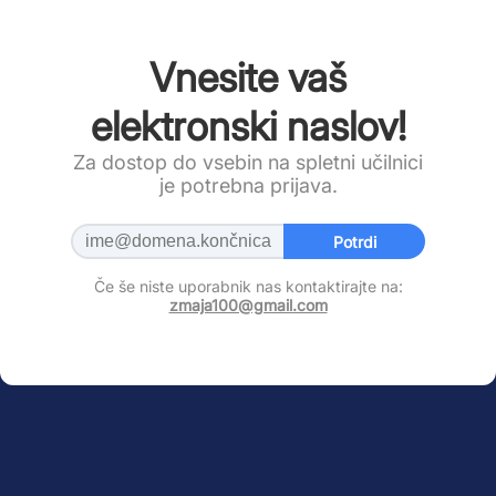
Vnesite vaš
elektronski naslov!
Za dostop do vsebin na spletni učilnici
je potrebna prijava.
Potrdi
Če še niste uporabnik nas kontaktirajte na:
zmaja100@gmail.com