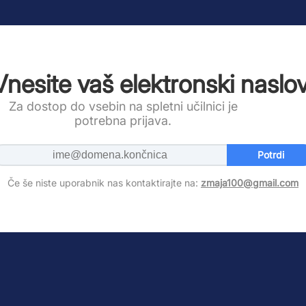
Vnesite vaš elektronski naslov
Za dostop do vsebin na spletni učilnici je
potrebna prijava.
Potrdi
Če še niste uporabnik nas kontaktirajte na:
zmaja100@gmail.com