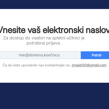
Vnesite vaš elektronski naslov
Za dostop do vsebin na spletni učilnici je
potrebna prijava.
Potrdi
Če še niste uporabnik nas kontaktirajte na:
zmaja100@gmail.com