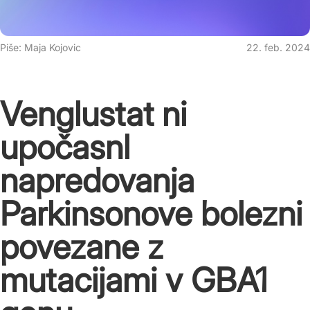
Piše: Maja Kojovic
22. feb. 2024
Venglustat ni
upočasnl
napredovanja
Parkinsonove bolezni
povezane z
mutacijami v GBA1