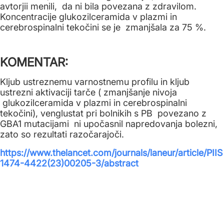
avtorjii menili, da ni bila povezana z zdravilom.
Koncentracije glukozilceramida v plazmi in
cerebrospinalni tekočini se je zmanjšala za 75 %.
KOMENTAR:
Kljub ustreznemu varnostnemu profilu in kljub
ustrezni aktivaciji tarče ( zmanjšanje nivoja
glukozilceramida v plazmi in cerebrospinalni
tekočini), venglustat pri bolnikih s PB povezano z
GBA1 mutacijami ni upočasnil napredovanja bolezni,
zato so rezultati razočarajoči.
https://www.thelancet.com/journals/laneur/article/PIIS
1474-4422(23)00205-3/abstract