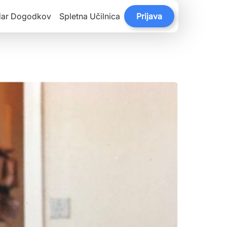
dar Dogodkov
Spletna Učilnica
Prijava