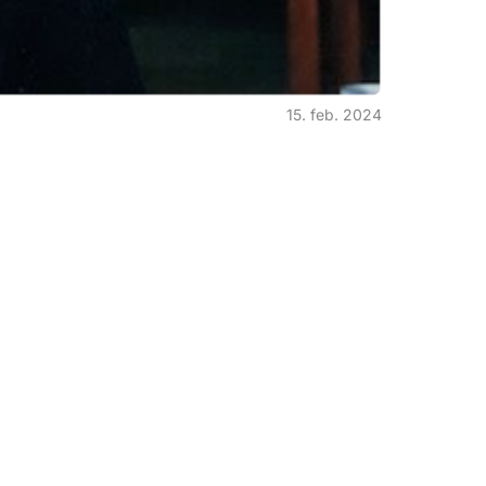
15. feb. 2024