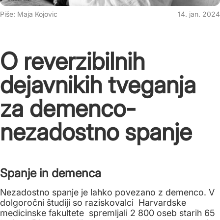
Piše: Maja Kojovic
14. jan. 2024
O reverzibilnih
dejavnikih tveganja
za demenco-
nezadostno spanje
Spanje in demenca
Nezadostno spanje je lahko povezano z demenco. V
dolgoročni študiji so raziskovalci Harvardske
medicinske fakultete spremljali 2 800 oseb starih 65