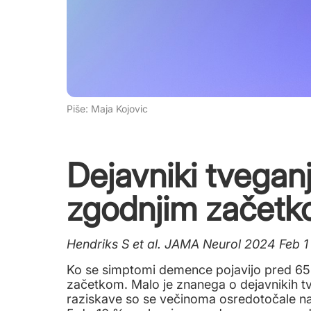
Piše: Maja Kojovic
Dejavniki tvegan
zgodnjim začet
Hendriks S et al. JAMA Neurol 2024 Feb 1
Ko se simptomi demence pojavijo pred 65
začetkom. Malo je znanega o dejavnikih 
raziskave so se večinoma osredotočale na 