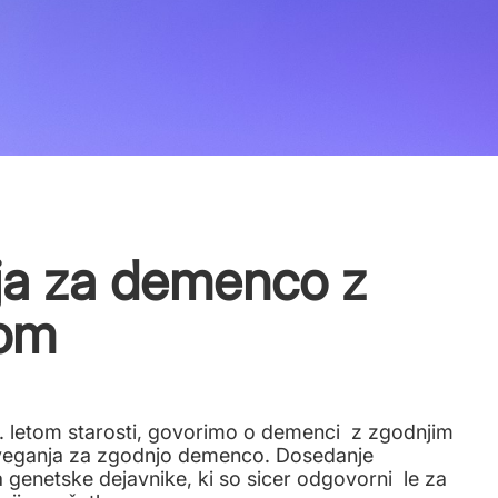
ja za demenco z
kom
. letom starosti, govorimo o demenci z zgodnjim
tveganja za zgodnjo demenco. Dosedanje
genetske dejavnike, ki so sicer odgovorni le za