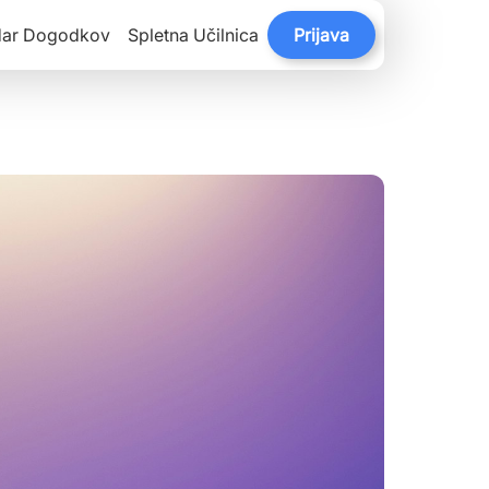
dar Dogodkov
Spletna Učilnica
Prijava