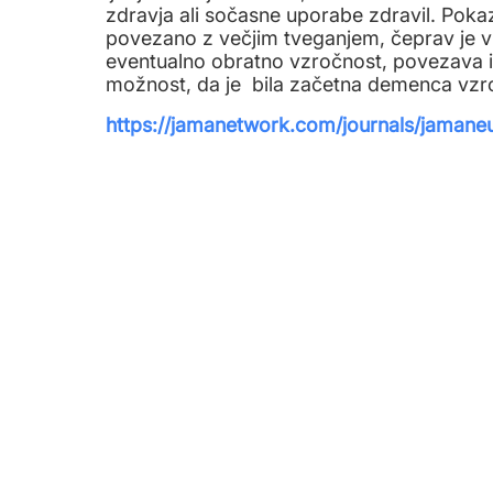
zdravja ali sočasne uporabe zdravil. Pokaza
povezano z večjim tveganjem, čeprav je v s
eventualno obratno vzročnost, povezava i
možnost, da je bila začetna demenca vzrok
https://jamanetwork.com/journals/jamaneu