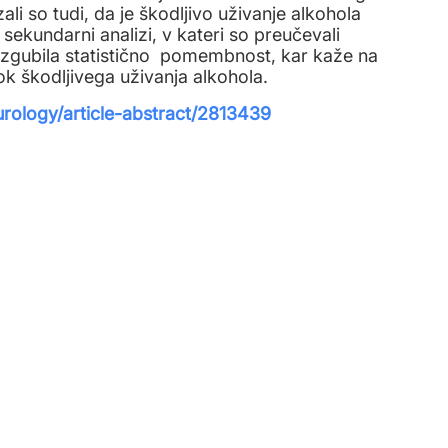
li so tudi, da je škodljivo uživanje alkohola
ekundarni analizi, v kateri so preučevali
zgubila statistično pomembnost, kar kaže na
 škodljivega uživanja alkohola. ‍
rology/article-abstract/2813439